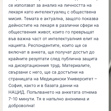
се използват за анализ на личността на
лекаря като интелектуалец с обществена
мисия. Темата е актуална, защото показва
дейностите на лекаря в различни сфери на
обществения живот, които го превръщат
във важна част от интелектуалния елит на
нацията. Респондентите, които ще се
включат в анкета, ще получат достъп до
крайните резултати след публична защита
на дисертационния труд. Материалите,
свързани с него, ще са достъпни на
страницата на Медицински Университет –
София, както и в базата данни на
НАЦИД. Попълването на анкетата отнема
7-10 минути. Тя е напълно анонимна и
доброволна!