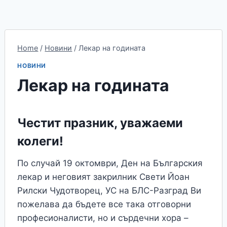
Home
/
Новини
/
Лекар на годината
НОВИНИ
Лекар на годината
Честит празник, уважаеми
колеги!
По случай 19 октомври, Ден на Българския
лекар и неговият закрилник Свети Йоан
Рилски Чудотворец, УС на БЛС-Разград Ви
пожелава да бъдете все така отговорни
професионалисти, но и сърдечни хора –