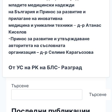
младите медицински надежди
на България и Принос за развитие и
прилагане на иновативна
медицина и уникални техники
–
д-р Атанас
Киселов
-Принос за развитие и утвърждаване
авторитета на съсловната
организация – д-р Селиме Карагьозова
От УС на РК на БЛС- Разград
Търсене
Търсене
Последни публикации