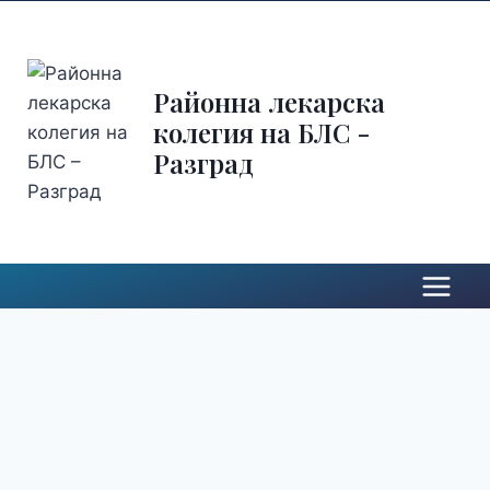
Районна лекарска
колегия на БЛС -
Разград