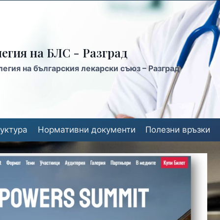
егия на БЛС - Разград
егия на българския лекарски съюз – Разград
уктура
Нормативни документи
Полезни връзки