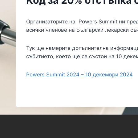
Kод за 20% отстъпка 
Организаторите на
Powers Summit
ни пре
всички членове на Български лекарски съ
Тук ще намерите допълнителна информаци
събитието, което ще се състои на 10 дек
Powers Summit 2024 – 10 декември 2024