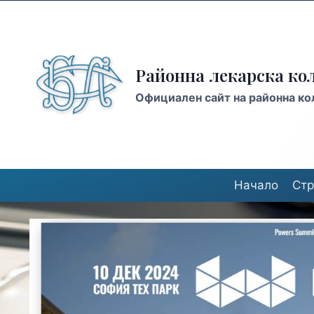
Районна лекарска кол
Официален сайт на районна кол
Начало
Стр