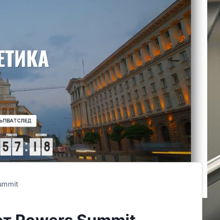
ummit