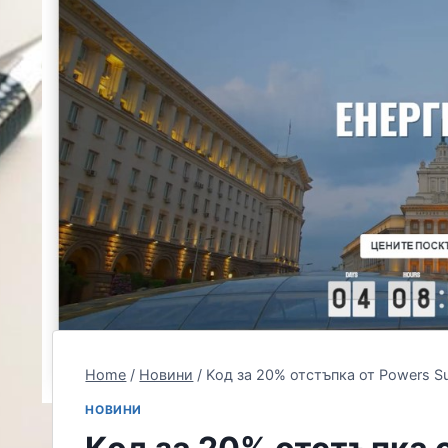
Home
/
Новини
/
Kод за 20% отстъпка от Powers S
НОВИНИ