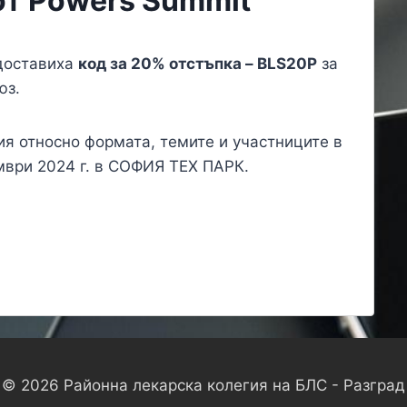
от Powers Summit
доставиха
код за 20% отстъпка –
BLS20P
за
юз.
я относно формата, темите и участниците в
ември 2024 г. в СОФИЯ ТЕХ ПАРК.
© 2026 Районна лекарска колегия на БЛС - Разград