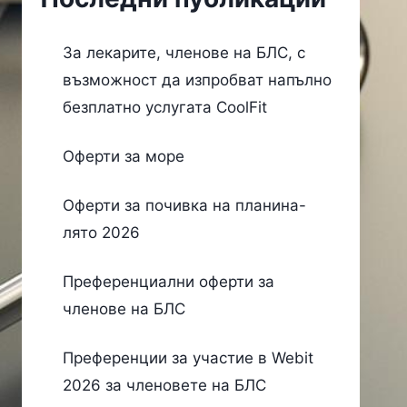
За лекарите, членове на БЛС, с
възможност да изпробват напълно
безплатно услугата CoolFit
Оферти за море
Оферти за почивка на планина-
лято 2026
Преференциални оферти за
членове на БЛС
Преференции за участие в Webit
2026 за членовете на БЛС