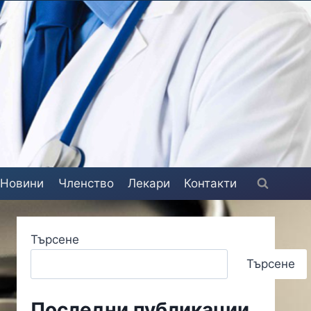
Новини
Членство
Лекари
Контакти
Търсене
Търсене
Последни публикации